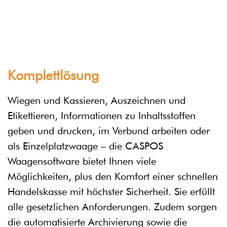
Komplettlösung
Wiegen und Kassieren, Auszeichnen und
Etikettieren, Informationen zu
Inhaltsstoffen
geben und drucken, im Verbund arbeiten oder
als Einzelplatzwaage
– die CASPOS
Waagensoftware bietet Ihnen viele
Möglichkeiten, plus den Komfort einer schnellen
Handelskasse mit
höchster Sicherheit. S
ie erfüllt
alle gesetzlichen Anforderungen. Zudem sorgen
die auto
matisierte Archivierung sowie die