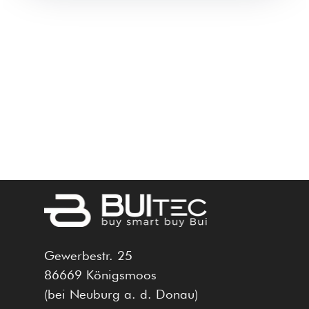
Gewerbestr. 25
86669 Königsmoos
(bei Neuburg a. d. Donau)