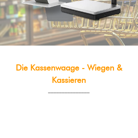
Die Kassenwaage - Wiegen &
Kassieren
_______________