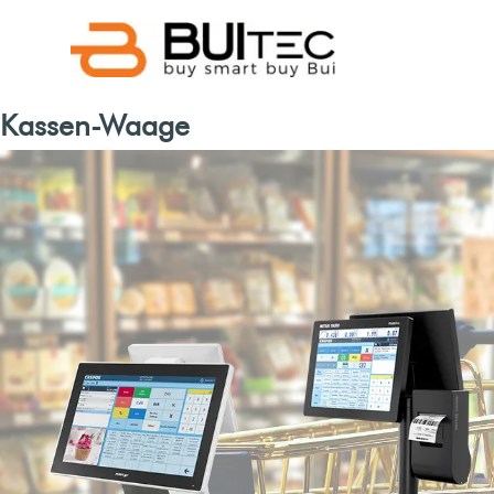
Direkt zum Seiteninhalt
Menü überspringen
Kassen-Waage